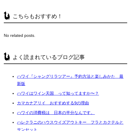
こちらもおすすめ！
No related posts.
よく読まれているブログ記事
ハワイ『シャングリラツアー』予約方法と楽しみかた 最
新版
ハワイはワイン天国 って知ってますか〜？
カマカナアリイ おすすめする9の理由
ハワイの消費税は 日本の半分なんです。
ハレクラニのハウスウイズアウトキー フラとカクテルと
サンセット