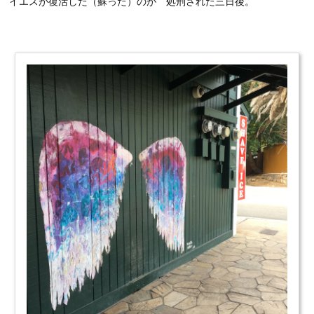
イエスが復活した（蘇った）のが 処刑された三日後。