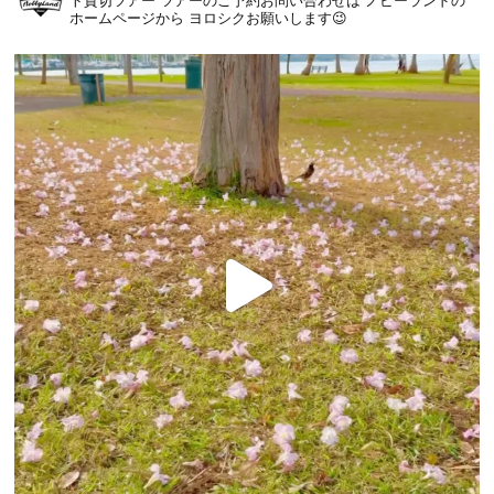
ト貸切ツアー
ツアーのご予約お問い合わせは
ノビーランドの
ホームページから
ヨロシクお願いします😉