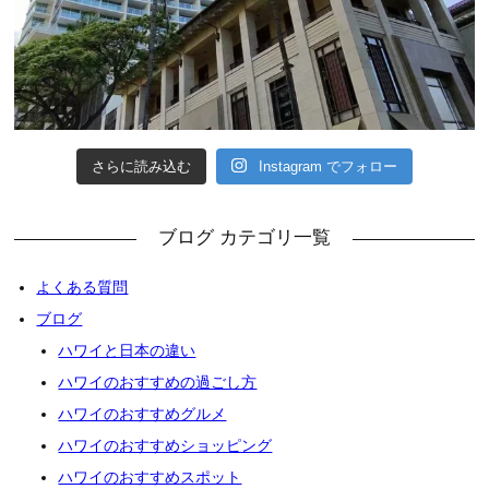
さらに読み込む
Instagram でフォロー
ブログ カテゴリ一覧
よくある質問
ブログ
ハワイと日本の違い
ハワイのおすすめの過ごし方
ハワイのおすすめグルメ
ハワイのおすすめショッピング
ハワイのおすすめスポット