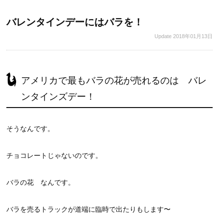
バレンタインデーにはバラを！
Update
2018年01月13日
アメリカで最もバラの花が売れるのは バレ
ンタインズデー！
そうなんです。
チョコレートじゃないのです。
バラの花 なんです。
バラを売るトラックが道端に臨時で出たりもします〜