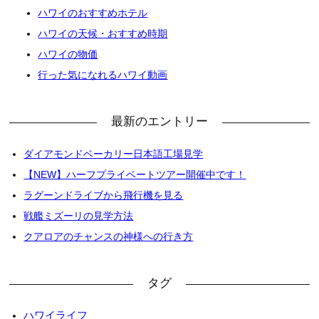
ハワイのおすすめホテル
ハワイの天候・おすすめ時期
ハワイの物価
行った気になれるハワイ動画
最新のエントリー
ダイアモンドベーカリー日本語工場見学
【NEW】ハーフプライベートツアー開催中です！
ラグーンドライブから飛行機を見る
戦艦ミズーリの見学方法
クアロアのチャンスの神様への行き方
タグ
ハワイライフ