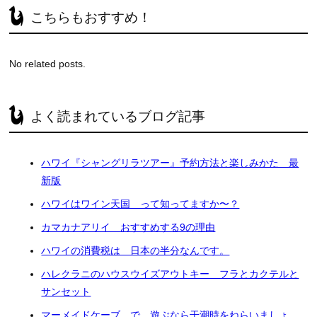
こちらもおすすめ！
No related posts.
よく読まれているブログ記事
ハワイ『シャングリラツアー』予約方法と楽しみかた 最
新版
ハワイはワイン天国 って知ってますか〜？
カマカナアリイ おすすめする9の理由
ハワイの消費税は 日本の半分なんです。
ハレクラニのハウスウイズアウトキー フラとカクテルと
サンセット
マーメイドケーブ で 遊ぶなら干潮時をねらいましょ