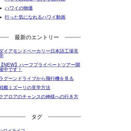
ハワイの物価
行った気になれるハワイ動画
最新のエントリー
ダイアモンドベーカリー日本語工場見
学
【NEW】ハーフプライベートツアー開
催中です！
ラグーンドライブから飛行機を見る
戦艦ミズーリの見学方法
クアロアのチャンスの神様への行き方
タグ
ハワイライフ