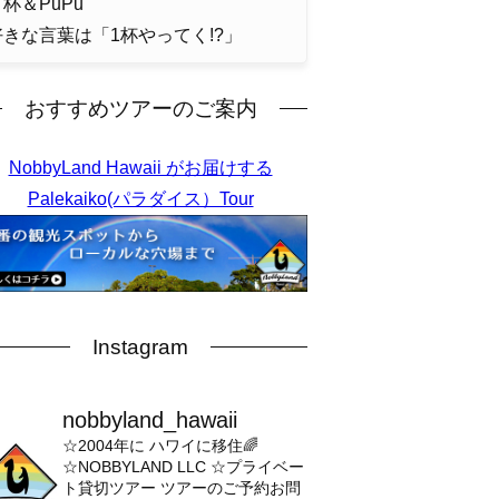
杯＆PuPu
好きな言葉は「1杯やってく!?」
おすすめツアーのご案内
NobbyLand Hawaii がお届けする
Palekaiko(パラダイス）Tour
Instagram
nobbyland_hawaii
☆2004年に ハワイに移住🌈
☆NOBBYLAND LLC
☆プライベー
ト貸切ツアー
ツアーのご予約お問