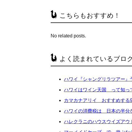
こちらもおすすめ！
No related posts.
よく読まれているブロ
ハワイ『シャングリラツアー』
ハワイはワイン天国 って知っ
カマカナアリイ おすすめする
ハワイの消費税は 日本の半分
ハレクラニのハウスウイズアウ