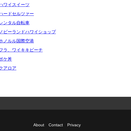
ハワイスイーツ
ハードセルツァー
レンタル自転車
ノビーランドハワイショップ
ホノルル国際空港
フラ、ワイキキビーチ
ポケ丼
クアロア
About
Contact
Privacy