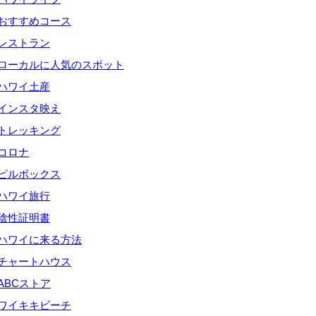
おすすめコース
レストラン
ローカルに人気のスポット
ハワイ土産
インスタ映え
トレッキング
コロナ
ピルボックス
ハワイ旅行
陰性証明書
ハワイに来る方法
チャートハウス
ABCストア
ワイキキビーチ