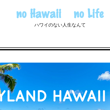
no Hawaii no Life
ハワイのない人生なんて