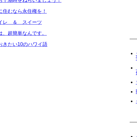
ら干潮時をねらいましょう！
に住むなら永住権を！
イレ ＆ スイーツ
は、超簡単なんです。
おきたい10のハワイ語