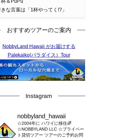
杯＆PuPu
好きな言葉は「1杯やってく!?」
おすすめツアーのご案内
NobbyLand Hawaii がお届けする
Palekaiko(パラダイス）Tour
Instagram
nobbyland_hawaii
☆2004年に ハワイに移住🌈
☆NOBBYLAND LLC
☆プライベー
ト貸切ツアー
ツアーのご予約お問