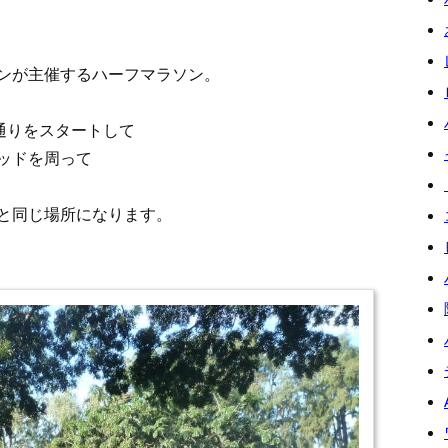
が主催するハーフマラソン。
通りをスタートして
ッドを周って
同じ場所になります。