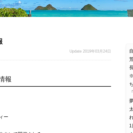
報
Update
2019年03月24日
情報
「
夢
ィー
れ