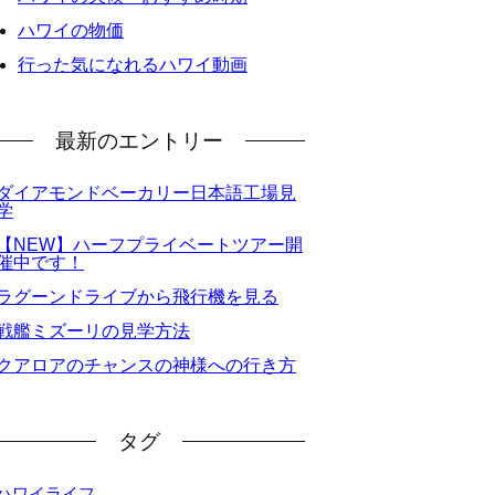
ハワイの物価
行った気になれるハワイ動画
最新のエントリー
ダイアモンドベーカリー日本語工場見
学
【NEW】ハーフプライベートツアー開
催中です！
ラグーンドライブから飛行機を見る
戦艦ミズーリの見学方法
クアロアのチャンスの神様への行き方
タグ
ハワイライフ