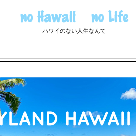
no Hawaii no Life
ハワイのない人生なんて