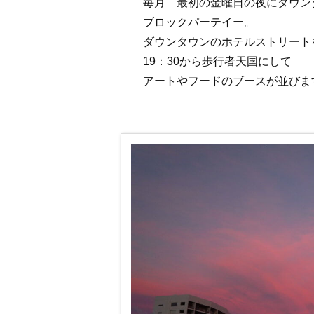
毎月 最初の金曜日の夜にダウン
ブロックパーテイー。
ダウンタウンのホテルストリート
19：30から歩行者天国にして
アートやフードのブースが並びま