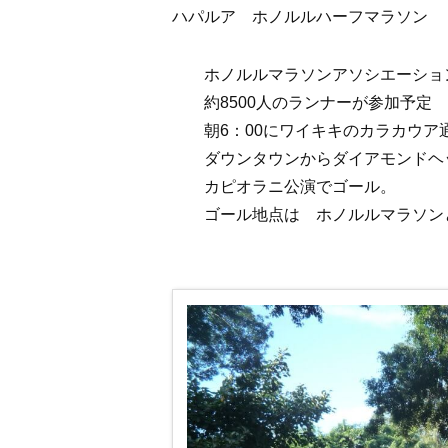
ハパルア ホノルルハーフマラソン
ホノルルマラソンアソシエーション
約8500人のランナーが参加予定
朝6：00にワイキキのカラカウア
ダウンタウンからダイアモンドヘ
カピオラニ公演でゴール。
ゴール地点は ホノルルマラソンと