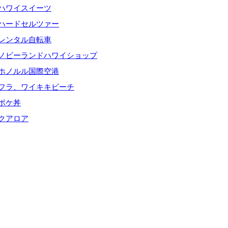
ハワイスイーツ
ハードセルツァー
レンタル自転車
ノビーランドハワイショップ
ホノルル国際空港
フラ、ワイキキビーチ
ポケ丼
クアロア