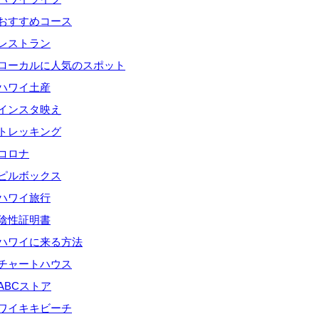
おすすめコース
レストラン
ローカルに人気のスポット
ハワイ土産
インスタ映え
トレッキング
コロナ
ピルボックス
ハワイ旅行
陰性証明書
ハワイに来る方法
チャートハウス
ABCストア
ワイキキビーチ