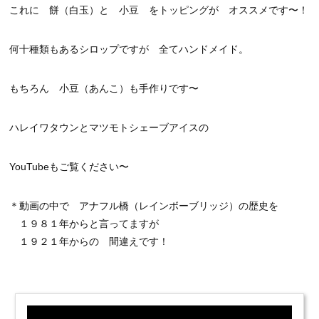
これに 餅（白玉）と 小豆 をトッピングが オススメです〜！
何十種類もあるシロップですが 全てハンドメイド。
もちろん 小豆（あんこ）も手作りです〜
ハレイワタウンとマツモトシェーブアイスの
YouTubeもご覧ください〜
＊動画の中で アナフル橋（レインボーブリッジ）の歴史を
１９８１年からと言ってますが
１９２１年からの 間違えです！