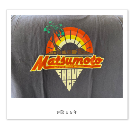
創業６９年