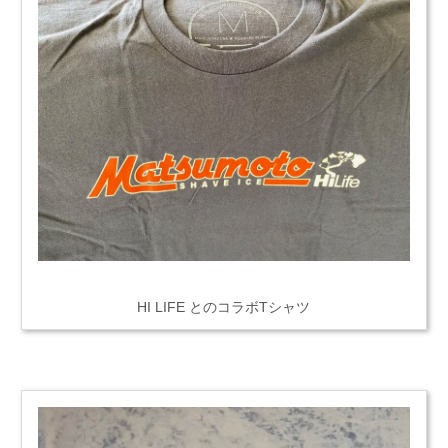
HI LIFE とのコラボTシャツ