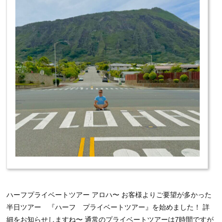
ハーフプライベートツアー アロハ〜 お客様よりご要望が多かった
半日ツアー 『ハーフ プライベートツアー』を始めました！ 詳
細をお知らせしますね〜 通常のプライベートツアーは7時間ですが