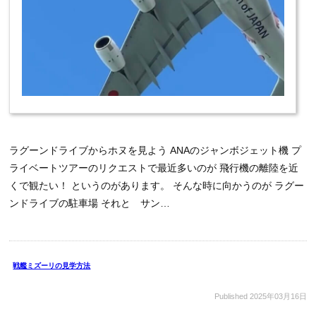
ラグーンドライブからホヌを見よう ANAのジャンボジェット機 プ
ライベートツアーのリクエストで最近多いのが 飛行機の離陸を近
くで観たい！ というのがあります。 そんな時に向かうのが ラグー
ンドライブの駐車場 それと サン…
戦艦ミズーリの見学方法
Published
2025年03月16日