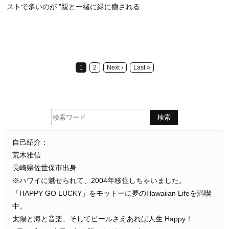
ストで多いのが ”親と一緒に緑に癒される…
1
2
Next ›
Last »
自己紹介：
荒木雅信
長崎県佐世保市出身
※ハワイに魅せられて、2004年移住しちゃいました。
「HAPPY GO LUCKY」をモットーに夢のHawaiian Lifeを満喫
中。
太陽と海と音楽、そしてビールさえあれば人生 Happy！