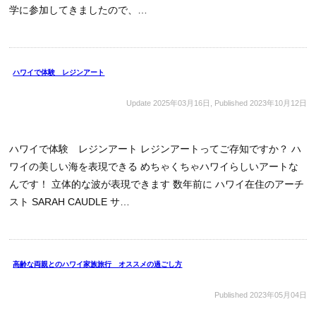
学に参加してきましたので、…
ハワイで体験 レジンアート
Update
2025年03月16日
, Published
2023年10月12日
ハワイで体験 レジンアート レジンアートってご存知ですか？ ハ
ワイの美しい海を表現できる めちゃくちゃハワイらしいアートな
んです！ 立体的な波が表現できます 数年前に ハワイ在住のアーチ
スト SARAH CAUDLE サ…
高齢な両親とのハワイ家族旅行 オススメの過ごし方
Published
2023年05月04日