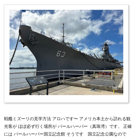
戦艦ミズーリの見学方法 アロハです〜 アメリカ本土から訪れる観
光客が ほぼ必ず行く場所が パールハーバー（真珠湾）です。 正確
には パールハーバー国立記念館 そうです 国立記念公園なので