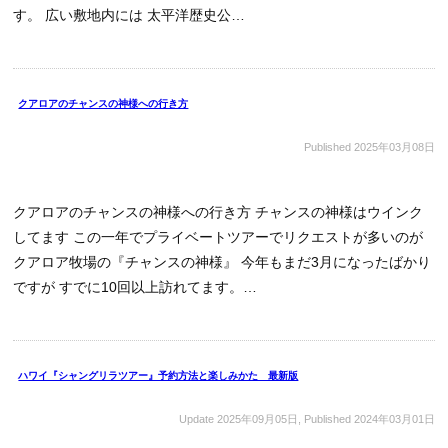
す。 広い敷地内には 太平洋歴史公…
クアロアのチャンスの神様への行き方
Published
2025年03月08日
クアロアのチャンスの神様への行き方 チャンスの神様はウインク
してます この一年でプライベートツアーでリクエストが多いのが
クアロア牧場の『チャンスの神様』 今年もまだ3月になったばかり
ですが すでに10回以上訪れてます。…
ハワイ『シャングリラツアー』予約方法と楽しみかた 最新版
Update
2025年09月05日
, Published
2024年03月01日