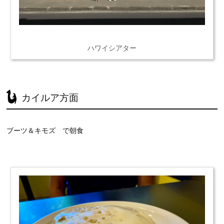
ハワイシアター
カイルア方面
ブーツ＆キモズ で朝食