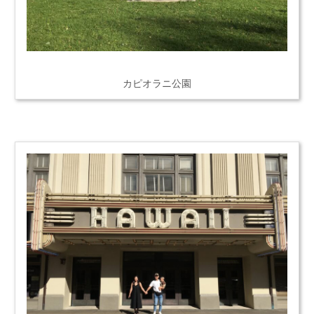
カピオラニ公園