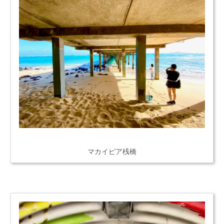
マカイピア桟橋