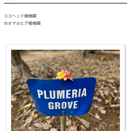
ココヘッド植物園
ホオマルヒア植物園