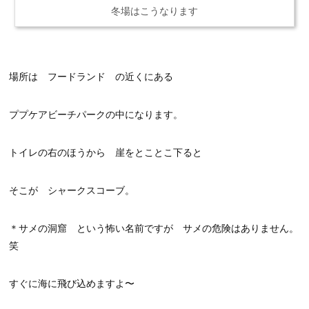
冬場はこうなります
場所は フードランド の近くにある
ププケアビーチパークの中になります。
トイレの右のほうから 崖をとことこ下ると
そこが シャークスコーブ。
＊サメの洞窟 という怖い名前ですが サメの危険はありません。
笑
すぐに海に飛び込めますよ〜