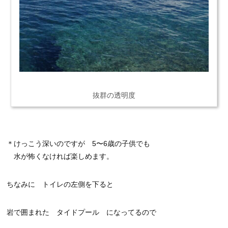
抜群の透明度
＊けっこう深いのですが 5〜6歳の子供でも
水が怖くなければ楽しめます。
ちなみに トイレの左側を下ると
岩で囲まれた タイドプール になってるので