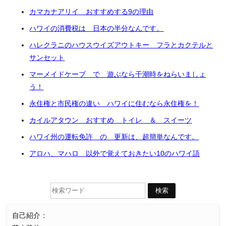
カマカナアリイ おすすめする9の理由
ハワイの消費税は 日本の半分なんです。
ハレクラニのハウスウイズアウトキー フラとカクテルと
サンセット
マーメイドケーブ で 遊ぶなら干潮時をねらいましょ
う！
永住権と市民権の違い ハワイに住むなら永住権を！
カイルアタウン おすすめ トイレ ＆ スイーツ
ハワイ州の運転免許 の 更新は、超簡単なんです。
アロハ、マハロ 以外で覚えておきたい10のハワイ語
自己紹介：