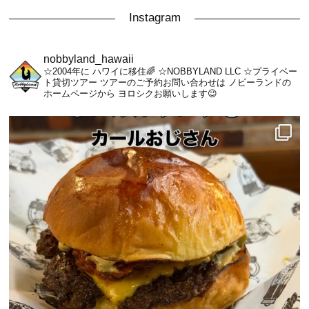
Instagram
nobbyland_hawaii
☆2004年に ハワイに移住🌈
☆NOBBYLAND LLC
☆プライベー
ト貸切ツアー
ツアーのご予約お問い合わせは
ノビーランドの
ホームページから
ヨロシクお願いします😉