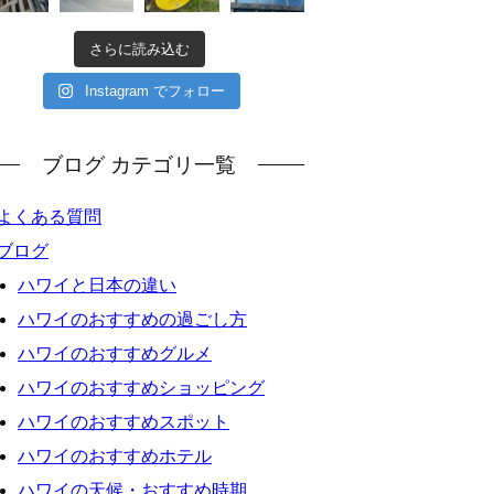
さらに読み込む
Instagram でフォロー
ブログ カテゴリ一覧
よくある質問
ブログ
ハワイと日本の違い
ハワイのおすすめの過ごし方
ハワイのおすすめグルメ
ハワイのおすすめショッピング
ハワイのおすすめスポット
ハワイのおすすめホテル
ハワイの天候・おすすめ時期