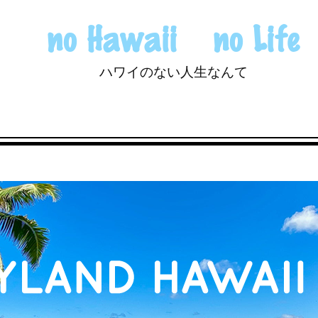
no Hawaii no Life
ハワイのない人生なんて