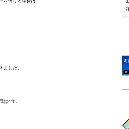
ーを借りる場合は
１
きました。
4歳は4年。