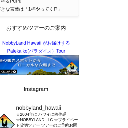
杯＆PuPu
好きな言葉は「1杯やってく!?」
おすすめツアーのご案内
NobbyLand Hawaii がお届けする
Palekaiko(パラダイス）Tour
Instagram
nobbyland_hawaii
☆2004年に ハワイに移住🌈
☆NOBBYLAND LLC
☆プライベー
ト貸切ツアー
ツアーのご予約お問