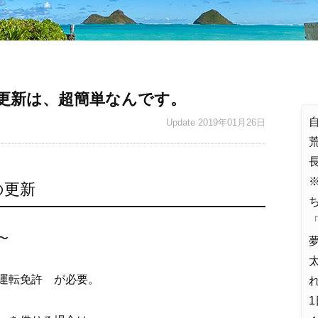
更新は、超簡単なんです。
Update
2019年01月26日
の更新
「
〜
夢
運転免許 が必要。
れ