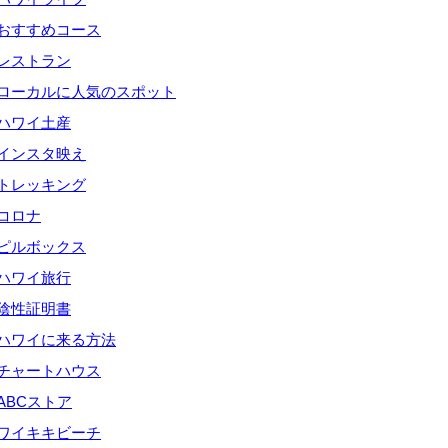
おすすめコース
レストラン
ローカルに人気のスポット
ハワイ土産
インスタ映え
トレッキング
コロナ
ピルボックス
ハワイ旅行
陰性証明書
ハワイに来る方法
チャートハウス
ABCストア
ワイキキビーチ