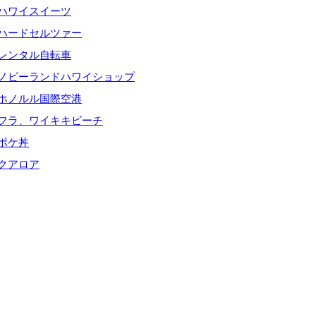
ハワイスイーツ
ハードセルツァー
レンタル自転車
ノビーランドハワイショップ
ホノルル国際空港
フラ、ワイキキビーチ
ポケ丼
クアロア