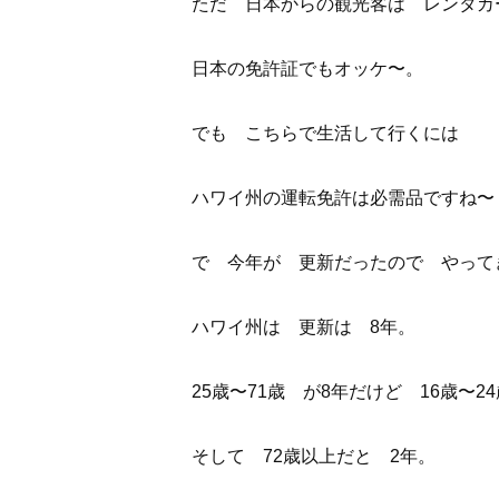
ただ 日本からの観光客は レンタカ
日本の免許証でもオッケ〜。
でも こちらで生活して行くには
ハワイ州の運転免許は必需品ですね〜
で 今年が 更新だったので やって
ハワイ州は 更新は 8年。
25歳〜71歳 が8年だけど 16歳〜2
そして 72歳以上だと 2年。