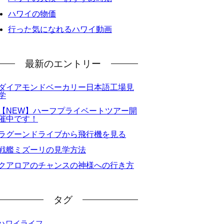
ハワイの物価
行った気になれるハワイ動画
最新のエントリー
ダイアモンドベーカリー日本語工場見
学
【NEW】ハーフプライベートツアー開
催中です！
ラグーンドライブから飛行機を見る
戦艦ミズーリの見学方法
クアロアのチャンスの神様への行き方
タグ
ハワイライフ