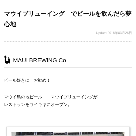
マウイブリューイング でビールを飲んだら夢
心地
Update
2018年03月26日
MAUI BREWING Co
ビール好きに お勧め！
マウイ島の地ビール マウイブリューイングが
レストランをワイキキにオープン。