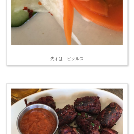
先ずは ピクルス