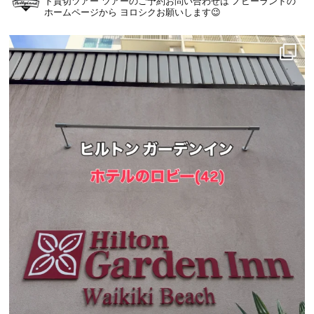
ト貸切ツアー
ツアーのご予約お問い合わせは
ノビーランドの
ホームページから
ヨロシクお願いします😉