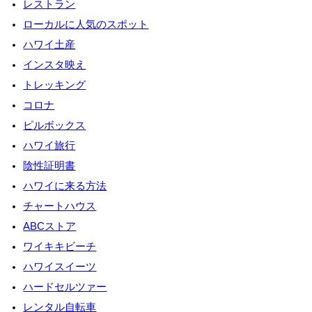
レストラン
ローカルに人気のスポット
ハワイ土産
インスタ映え
トレッキング
コロナ
ピルボックス
ハワイ旅行
陰性証明書
ハワイに来る方法
チャートハウス
ABCストア
ワイキキビーチ
ハワイスイーツ
ハードセルツァー
レンタル自転車