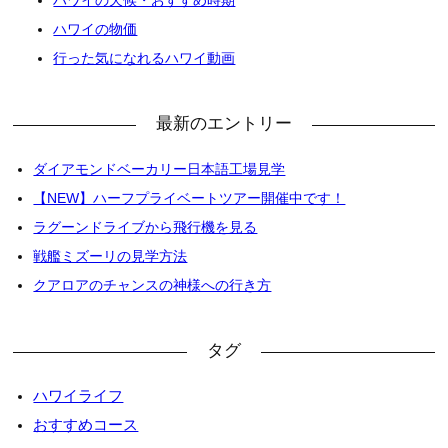
ハワイの物価
行った気になれるハワイ動画
最新のエントリー
ダイアモンドベーカリー日本語工場見学
【NEW】ハーフプライベートツアー開催中です！
ラグーンドライブから飛行機を見る
戦艦ミズーリの見学方法
クアロアのチャンスの神様への行き方
タグ
ハワイライフ
おすすめコース