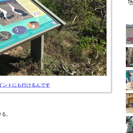
イントにも行けるんです
ける。