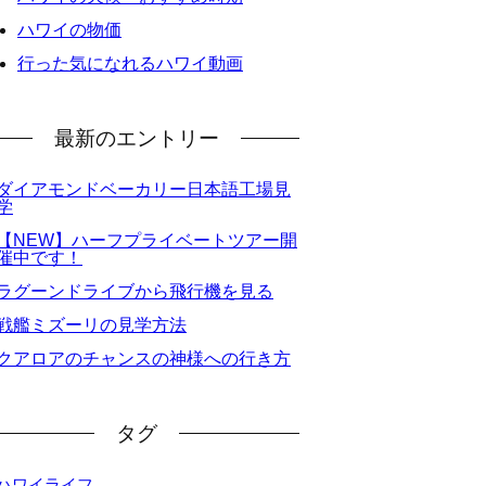
ハワイの物価
行った気になれるハワイ動画
最新のエントリー
ダイアモンドベーカリー日本語工場見
学
【NEW】ハーフプライベートツアー開
催中です！
ラグーンドライブから飛行機を見る
戦艦ミズーリの見学方法
クアロアのチャンスの神様への行き方
タグ
ハワイライフ