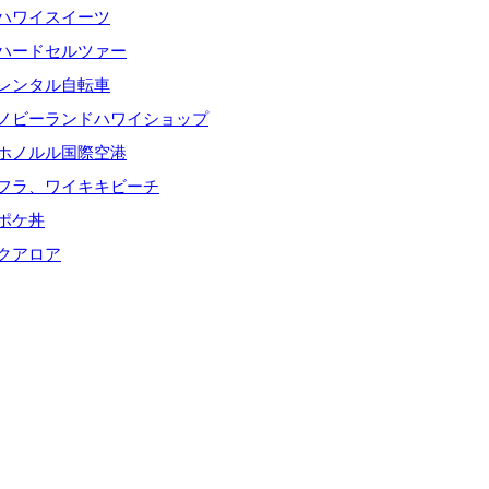
ハワイスイーツ
ハードセルツァー
レンタル自転車
ノビーランドハワイショップ
ホノルル国際空港
フラ、ワイキキビーチ
ポケ丼
クアロア