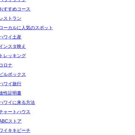
おすすめコース
レストラン
ローカルに人気のスポット
ハワイ土産
インスタ映え
トレッキング
コロナ
ピルボックス
ハワイ旅行
陰性証明書
ハワイに来る方法
チャートハウス
ABCストア
ワイキキビーチ