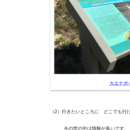
カエナポ
（2）行きたいところに どこでも行
今の世の中は情報が多いです。