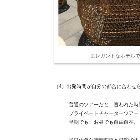
エレガントなホテル
（4）出発時間が自分の都合に合わせ
普通のツアーだと 言われた時間
プライベートチャーターツア
早朝でも お昼でも自由自在。