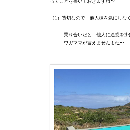
ってことを書いておきますね〜
（1）貸切なので 他人様を気にしな
乗り合いだと 他人に迷惑を掛け
ワガママが言えませんよね〜