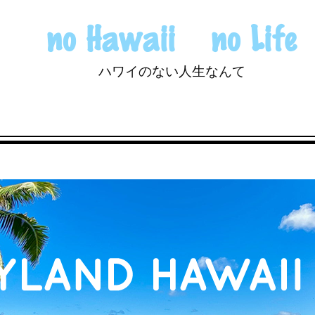
no Hawaii no Life
ハワイのない人生なんて