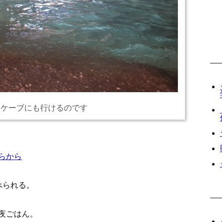
ドケーブにも行けるのです
らから
べられる。
夜ごはん。