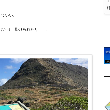
１
くていい。
たり 掛けられたり、、、