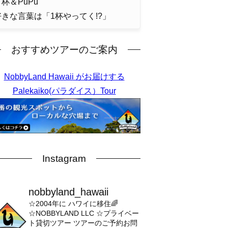
杯＆PuPu
好きな言葉は「1杯やってく!?」
おすすめツアーのご案内
NobbyLand Hawaii がお届けする
Palekaiko(パラダイス）Tour
Instagram
nobbyland_hawaii
☆2004年に ハワイに移住🌈
☆NOBBYLAND LLC
☆プライベー
ト貸切ツアー
ツアーのご予約お問