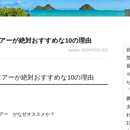
ーが絶対おすすめな10の理由
Update
2020年03月18日
アーが絶対おすすめな10の理由
「
夢
アー がなぜオススメか？
れ