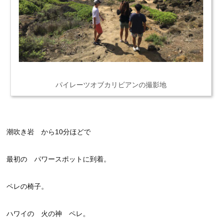
パイレーツオブカリビアンの撮影地
潮吹き岩 から10分ほどで
最初の パワースポットに到着。
ペレの椅子。
ハワイの 火の神 ペレ。