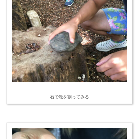
石で殻を割ってみる