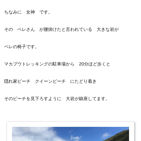
ちなみに 女神 です。
その ペレさん が腰掛けたと言われている 大きな岩が
ペレの椅子です。
マカプウトレッキングの駐車場から 20分ほど歩くと
隠れ家ビーチ クイーンビーチ にたどり着き
そのビーチを見下ろすように 大岩が鎮座してます。