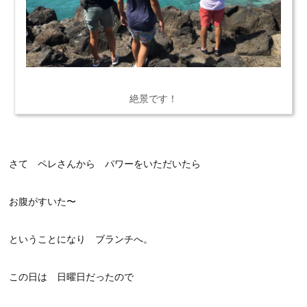
絶景です！
さて ペレさんから パワーをいただいたら
お腹がすいた〜
ということになり ブランチへ。
この日は 日曜日だったので