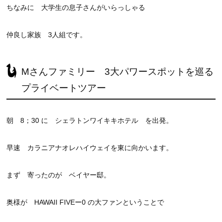
ちなみに 大学生の息子さんがいらっしゃる
仲良し家族 3人組です。
Mさんファミリー 3大パワースポットを巡る
プライベートツアー
朝 8；30 に シェラトンワイキキホテル を出発。
早速 カラニアナオレハイウェイを東に向かいます。
まず 寄ったのが ベイヤー邸。
奥様が HAWAII FIVEー0 の大ファンということで