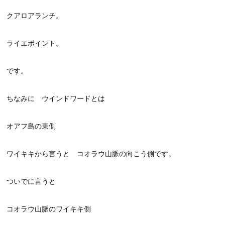
クアロアランチ。
ライエポイント。
です。
ちなみに ウインドワードとは
オアフ島の東側
ワイキキから言うと コオラウ山脈の向こう側です。
ついでに言うと
コオラウ山脈のワイキキ側