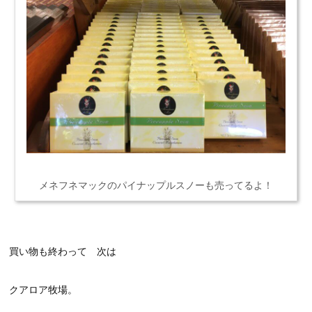
メネフネマックのパイナップルスノーも売ってるよ！
買い物も終わって 次は
クアロア牧場。